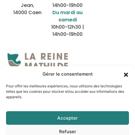
Jean,
14h00-19h00
14000 Caen
Du mardi au
samedi
10h00-12h30 |
14h00-19h00
Gérer le consentement
Nous localiser
Pour offrir les meilleures expériences, nous utilisons des technologies
telles que les cookies pour stocker et/ou accéder aux informations des
appareils.
Accepter
Refuser
Mentions légales