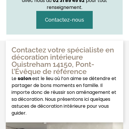
avec nous au
02 31 85 45 52
pour tout
renseignement.
Contactez-nous
Contactez votre spécialiste en
décoration intérieure
Ouistreham 14150, Pont-
l’Évêque de référence
Le
salon
est le lieu où l’on aime se détendre et
partager de bons moments en famille. Il
importe donc de réussir son aménagement et
sa décoration. Nous présentons ici quelques
astuces de décoration intérieure pour vous
guider.