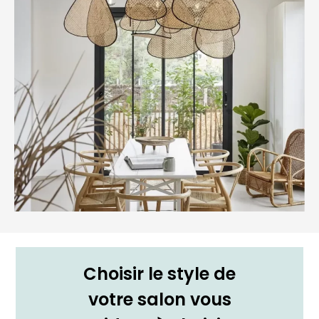
Choisir le style de
votre salon vous