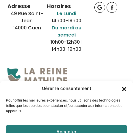
Adresse
Horaires
49 Rue Saint-
Le Lundi
Jean,
14h00-19h00
14000 Caen
Du mardi au
samedi
10h00-12h30 |
14h00-19h00
Gérer le consentement
Nous localiser
Pour offrir les meilleures expériences, nous utilisons des technologies
telles que les cookies pour stocker et/ou accéder aux informations des
appareils.
Accepter