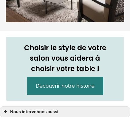
Choisir le style de votre
salon vous aidera à
choisir votre table !
Découvrir notre histoire
Nous intervenons aussi
Table de salon
Table de salon Bayeux
Table de salon Cabourg