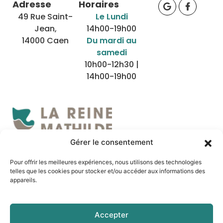
Adresse
Horaires
49 Rue Saint-
Le Lundi
Jean,
14h00-19h00
14000 Caen
Du mardi au
samedi
10h00-12h30 |
14h00-19h00
Gérer le consentement
Nous localiser
Pour offrir les meilleures expériences, nous utilisons des technologies
telles que les cookies pour stocker et/ou accéder aux informations des
appareils.
Accepter