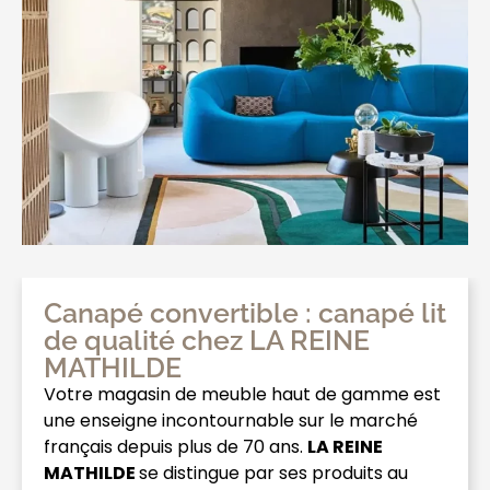
Canapé convertible : canapé lit
de qualité chez LA REINE
MATHILDE
Votre magasin de meuble haut de gamme est
une enseigne incontournable sur le marché
français depuis plus de 70 ans.
LA REINE
MATHILDE
se distingue par ses produits au