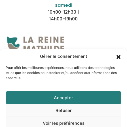
samedi
10h00-12h30 |
14h00-19h00
Gérer le consentement
Nous localiser
Pour offrir les meilleures expériences, nous utilisons des technologies
telles que les cookies pour stocker et/ou accéder aux informations des
appareils.
Accepter
Refuser
Mentions légales
Politique de confidentialité
Voir les préférences